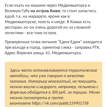
Если ехать на машине через Медвежьегорск и
Великую Губу
на остров Кижи
, то стоит запастись
едой, т.к. на маршруте, кроме как в
Медвежьегорске, поесть и негде. В Кижах есть
ресторан, но он очень дорогой из-за сложной
логистики - все-таки остров.
Проверенная точка питания "Едем-Едим" находится
при въезде в город, ориентир слева - заправка РТК.
Адрес Верхняя улица, 61, Медвежьегорск.
Здесь часто останавливаются туристические
автобусы, что уже говорит о качестве
питания. Интерьер неказистый, но покушать
можно вкусно и недорого, например, пельмени с
форелью обойдутся в 300 руб. за порцию. Меню
можно посмотреть в группе
вконтакте https://vk.com/public159901758