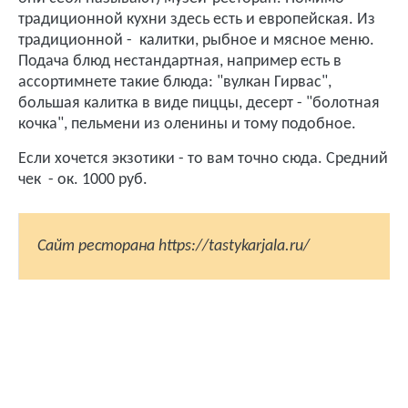
традиционной кухни здесь есть и европейская. Из
традиционной - калитки, рыбное и мясное меню.
Подача блюд нестандартная, например есть в
ассортимнете такие блюда: "вулкан Гирвас",
большая калитка в виде пиццы, десерт - "болотная
кочка", пельмени из оленины и тому подобное.
Если хочется экзотики - то вам точно сюда. Средний
чек - ок. 1000 руб.
Сайт ресторана https://tastykarjala.ru/