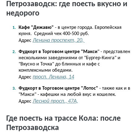
Петрозаводск: где поесть вкусно и
недорого
Кафе "Дежавю"
- в центре города. Европейская
кухня. Средний чек 400-500 руб.
Ленина проспект, 20,
Адрес
Фудкорт в Торговом центре "Макси
" - представлен
несколькими заведениями от "Бургер-Кинга" и
"Вкусно и Точка" до блинных и кафе с
комплексными обедами.
просп. Ленина, 14
Адрес
Фудкорт в Торговом центре "Лотос"
- также как и в
"Макси" - кафешки на любой вкус и кошелек.
Лесной просп., 47А,
Адрес
Где поесть на трассе Кола: после
Петрозаводска