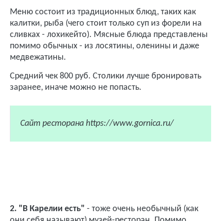
Меню состоит из традиционных блюд, таких как
калитки, рыба (чего стоит только суп из форели на
сливках - лохикейто). Мясные блюда представлены
помимо обычных - из лосятины, оленины и даже
медвежатины.
Средний чек 800 руб. Столики лучше бронировать
заранее, иначе можно не попасть.
Сайт ресторана https://www.gornica.ru/
2. "В Карелии есть"
- тоже очень необычный (как
они себя называют) музей-ресторан. Помимо