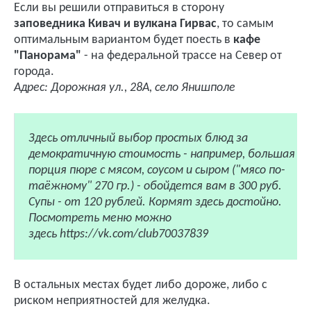
Если вы решили отправиться в сторону
заповедника Кивач и вулкана Гирвас
, то самым
оптимальным вариантом будет поесть в
кафе
"Панорама"
- на федеральной трассе на Север от
города.
Адрес: Дорожная ул., 28А, село Янишполе
Здесь отличный выбор простых блюд за
демократичную стоимость - например, большая
порция пюре с мясом, соусом и сыром ("мясо по-
таёжному" 270 гр.) - обойдется вам в 300 руб.
Супы - от 120 рублей. Кормят здесь достойно.
Посмотреть меню можно
здесь https://vk.com/club70037839
В остальных местах будет либо дороже, либо с
риском неприятностей для желудка.